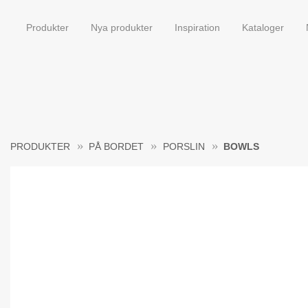
Produkter
Nya produkter
Inspiration
Kataloger
PRODUKTER
PÅ BORDET
PORSLIN
BOWLS