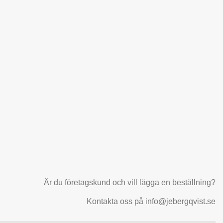
Är du företagskund och vill lägga en beställning?
Kontakta oss på info@jebergqvist.se