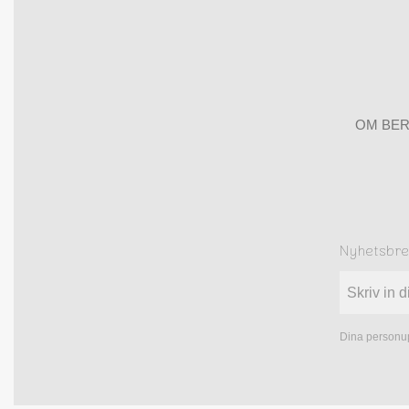
OM BER
Nyhetsbr
Dina personup