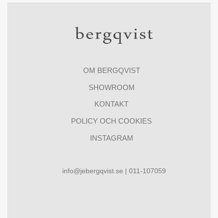
OM BERGQVIST
SHOWROOM
KONTAKT
POLICY OCH COOKIES
INSTAGRAM
info@jebergqvist.se | 011-107059