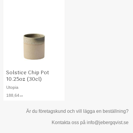
Solstice Chip Pot
10.25oz (30cl)
Utopia
188,64
KR
Är du företagskund och vill lägga en beställning?
Kontakta oss på info@jebergqvist.se