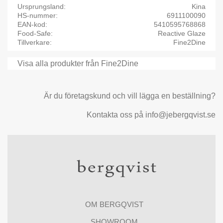
Ursprungsland
Kina
HS-nummer
6911100090
EAN-kod
5410595768868
Food-Safe
Reactive Glaze
Tillverkare
Fine2Dine
Visa alla produkter från Fine2Dine
Är du företagskund och vill lägga en beställning?
Kontakta oss på info@jebergqvist.se
OM BERGQVIST
SHOWROOM