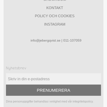
KONTAKT
POLICY OCH COOKIES
INSTAGRAM
info@jebergqvist.se | 011-107059
Nyhetsbrev
PRENUMERERA
Dina personuppgifter behandlas i enlighet med vår
integritetspolicy
.