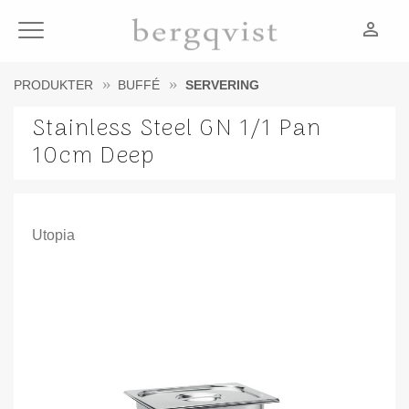
person_outline
Meny
PRODUKTER
BUFFÉ
SERVERING
Stainless Steel GN 1/1 Pan
10cm Deep
Utopia