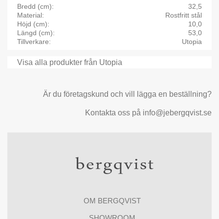
Bredd (cm)
32,5
Material
Rostfritt stål
Höjd (cm)
10,0
Längd (cm)
53,0
Tillverkare
Utopia
Visa alla produkter från Utopia
Är du företagskund och vill lägga en beställning?
Kontakta oss på info@jebergqvist.se
OM BERGQVIST
SHOWROOM