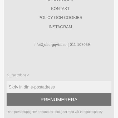
KONTAKT
POLICY OCH COOKIES
INSTAGRAM
info@jebergqvist.se | 011-107059
Nyhetsbrev
PRENUMERERA
Dina personuppgifter behandlas i enlighet med vår
integritetspolicy
.