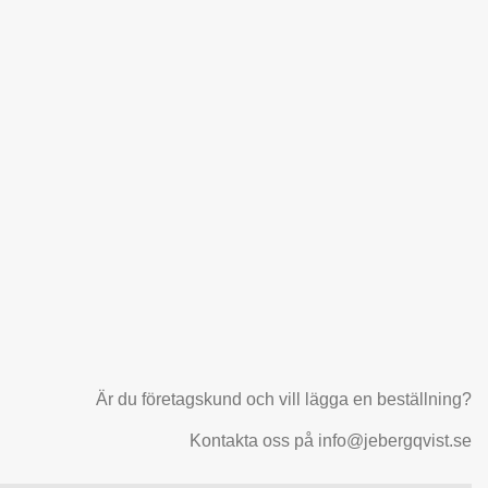
Är du företagskund och vill lägga en beställning?
Kontakta oss på info@jebergqvist.se