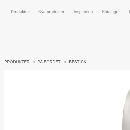
Produkter
Nya produkter
Inspiration
Kataloger
PRODUKTER
PÅ BORDET
BESTICK