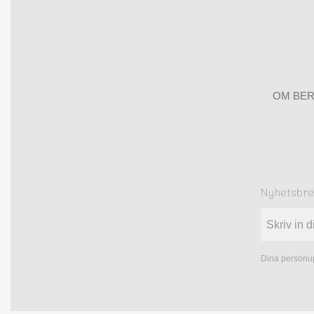
OM BER
Nyhetsbr
Dina personup