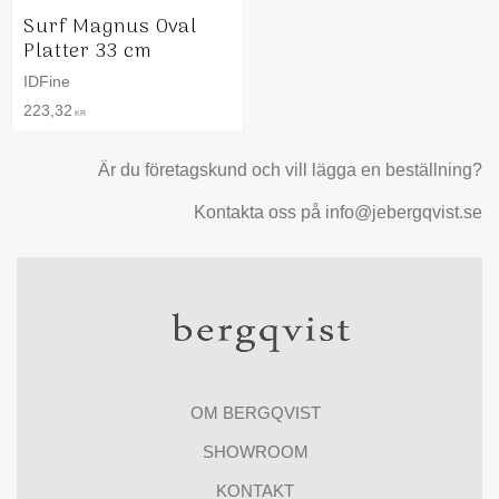
Surf Magnus Oval
Platter 33 cm
IDFine
223,32
KR
Är du företagskund och vill lägga en beställning?
Kontakta oss på info@jebergqvist.se
OM BERGQVIST
SHOWROOM
KONTAKT