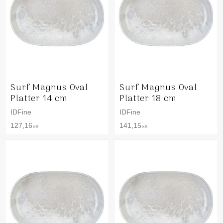
Surf Magnus Oval
Surf Magnus Oval
Platter 14 cm
Platter 18 cm
IDFine
IDFine
127,16
141,15
KR
KR