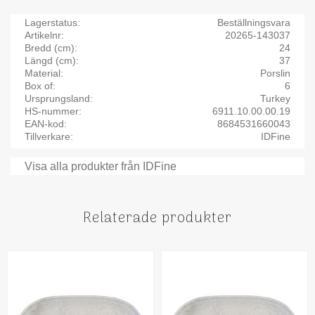
Lagerstatus
Beställningsvara
Artikelnr
20265-143037
Bredd (cm)
24
Längd (cm)
37
Material
Porslin
Box of
6
Ursprungsland
Turkey
HS-nummer
6911.10.00.00.19
EAN-kod
8684531660043
Tillverkare
IDFine
Visa alla produkter från IDFine
Relaterade produkter