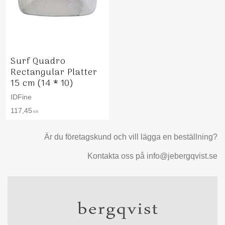
Surf Quadro
Rectangular Platter
15 cm (14 * 10)
IDFine
117,45
KR
Är du företagskund och vill lägga en beställning?
Kontakta oss på info@jebergqvist.se