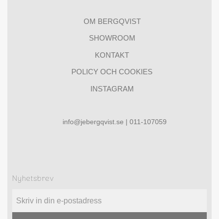
OM BERGQVIST
SHOWROOM
KONTAKT
POLICY OCH COOKIES
INSTAGRAM
info@jebergqvist.se | 011-107059
Nyhetsbrev