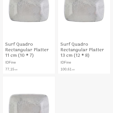
Surf Quadro
Surf Quadro
Rectangular Platter
Rectangular Platter
11 cm (10 * 7)
13 cm (12 * 8)
IDFine
IDFine
77,15
100,61
KR
KR