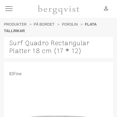
person_outline
Meny
PRODUKTER
PÅ BORDET
PORSLIN
FLATA
TALLRIKAR
Surf Quadro Rectangular
Platter 18 cm (17 * 12)
IDFine