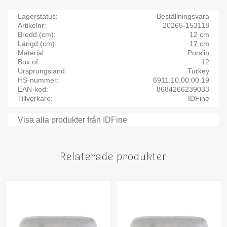
Lagerstatus
Beställningsvara
Artikelnr
20265-153118
Bredd (cm)
12 cm
Längd (cm)
17 cm
Material
Porslin
Box of
12
Ursprungsland
Turkey
HS-nummer
6911.10.00.00.19
EAN-kod
8684266239033
Tillverkare
IDFine
Visa alla produkter från IDFine
Relaterade produkter