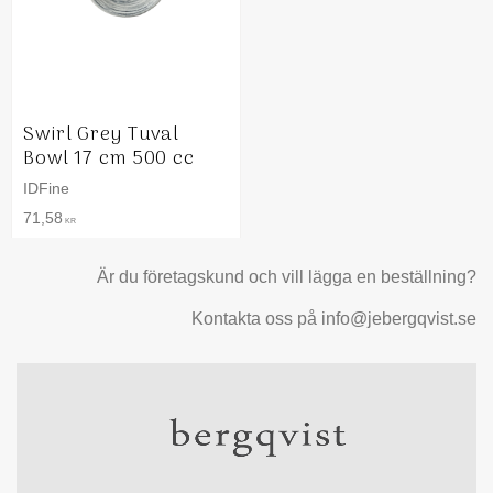
Swirl Grey Tuval
Bowl 17 cm 500 cc
IDFine
71,58
KR
Är du företagskund och vill lägga en beställning?
Kontakta oss på info@jebergqvist.se