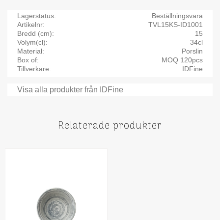
Lagerstatus
Beställningsvara
Artikelnr
TVL15KS-ID1001
Bredd (cm)
15
Volym(cl)
34cl
Material
Porslin
Box of
MOQ 120pcs
Tillverkare
IDFine
Visa alla produkter från IDFine
Relaterade produkter