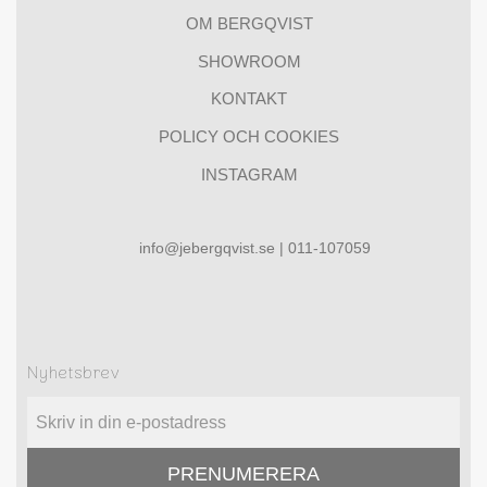
OM BERGQVIST
SHOWROOM
KONTAKT
POLICY OCH COOKIES
INSTAGRAM
info@jebergqvist.se | 011-107059
Nyhetsbrev
PRENUMERERA