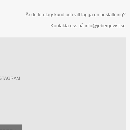
Är du företagskund och vill lägga en beställning?
Kontakta oss på info@jebergqvist.se
NSTAGRAM