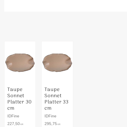
Taupe
Taupe
Sonnet
Sonnet
Platter 30
Platter 33
cm
cm
IDFine
IDFine
227,50
295,75
KR
KR