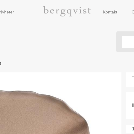
Nyheter
Kontakt
O
R