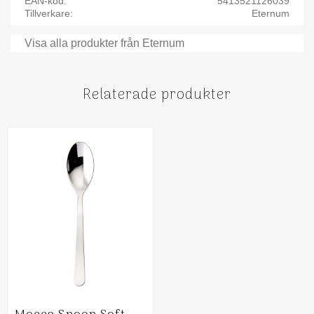
EAN-kod
5413521126039
Tillverkare
Eternum
Visa alla produkter från Eternum
Relaterade produkter