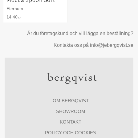
Mocca Spoon Soft
Eternum
14,40
KR
Är du företagskund och vill lägga en beställning?
Kontakta oss på info@jebergqvist.se
OM BERGQVIST
SHOWROOM
KONTAKT
POLICY OCH COOKIES