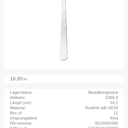
16,93
KR
Lagerstatus
Beställningsvara
Artikelnr
1260-3
Längd (cm)
14,2
Material
Rostfritt stål 18/10
Box of
12
Ursprungsland
Kina
HS-nummer
8215991000