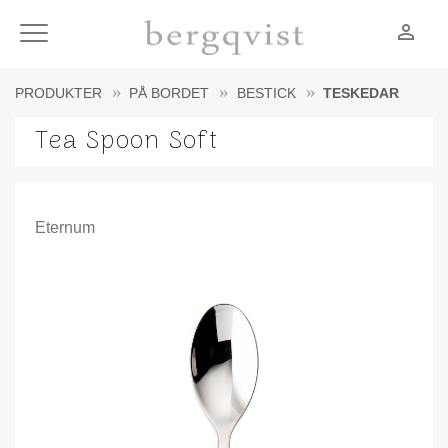
person_outline
Meny
PRODUKTER
PÅ BORDET
BESTICK
TESKEDAR
Tea Spoon Soft
Eternum