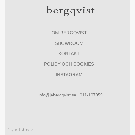
OM BERGQVIST
SHOWROOM
KONTAKT
POLICY OCH COOKIES
INSTAGRAM
info@jebergqvist.se | 011-107059
Nyhetsbrev