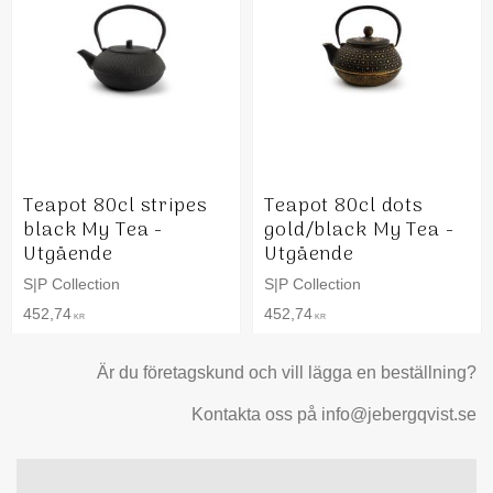
Teapot 80cl stripes
Teapot 80cl dots
black My Tea -
gold/black My Tea -
Utgående
Utgående
S|P Collection
S|P Collection
452,74
452,74
KR
KR
Är du företagskund och vill lägga en beställning?
Kontakta oss på info@jebergqvist.se