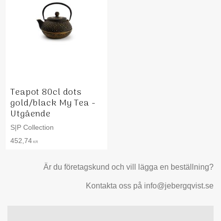
Teapot 80cl dots
gold/black My Tea -
Utgående
S|P Collection
452,74
KR
Är du företagskund och vill lägga en beställning?
Kontakta oss på info@jebergqvist.se