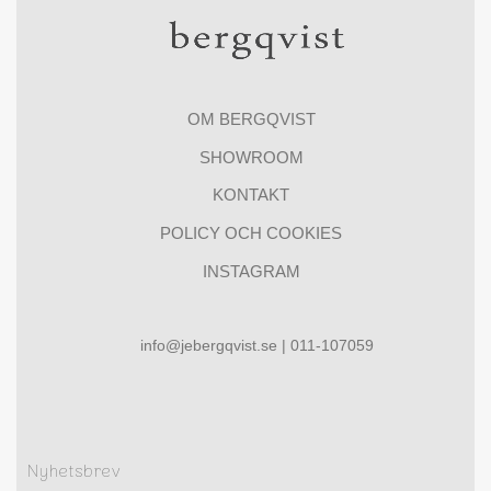
OM BERGQVIST
SHOWROOM
KONTAKT
POLICY OCH COOKIES
INSTAGRAM
info@jebergqvist.se | 011-107059
Nyhetsbrev