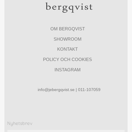
OM BERGQVIST
SHOWROOM
KONTAKT
POLICY OCH COOKIES
INSTAGRAM
info@jebergqvist.se | 011-107059
Nyhetsbrev