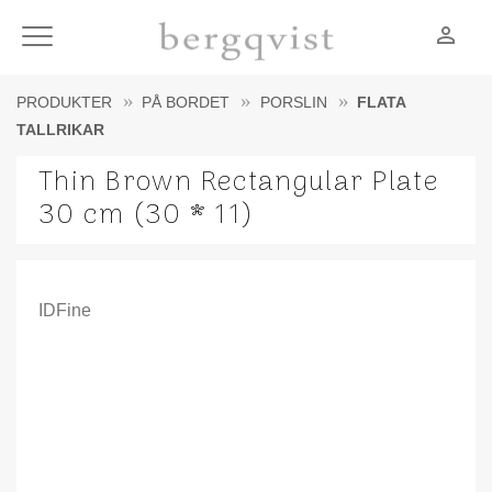
person_outline
Meny
PRODUKTER
PÅ BORDET
PORSLIN
FLATA
TALLRIKAR
Thin Brown Rectangular Plate
30 cm (30 * 11)
IDFine