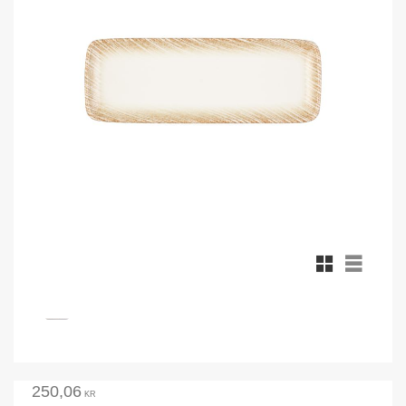
Rutnätsvy
Listvy
250,06
KR