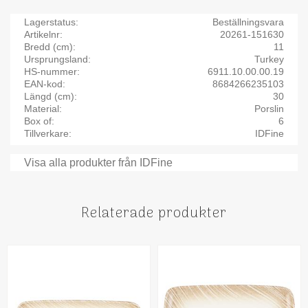
Lagerstatus
Beställningsvara
Artikelnr
20261-151630
Bredd (cm)
11
Ursprungsland
Turkey
HS-nummer
6911.10.00.00.19
EAN-kod
8684266235103
Längd (cm)
30
Material
Porslin
Box of
6
Tillverkare
IDFine
Visa alla produkter från IDFine
Relaterade produkter