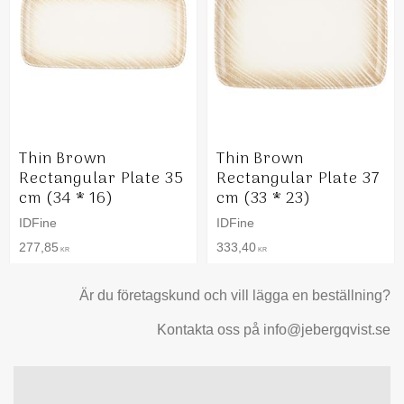
Thin Brown
Thin Brown
Rectangular Plate 35
Rectangular Plate 37
cm (34 * 16)
cm (33 * 23)
IDFine
IDFine
277,85
333,40
KR
KR
Är du företagskund och vill lägga en beställning?
Kontakta oss på info@jebergqvist.se