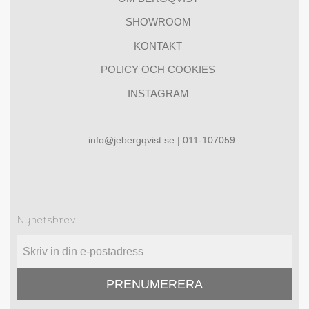
SHOWROOM
KONTAKT
POLICY OCH COOKIES
INSTAGRAM
info@jebergqvist.se | 011-107059
Nyhetsbrev
PRENUMERERA