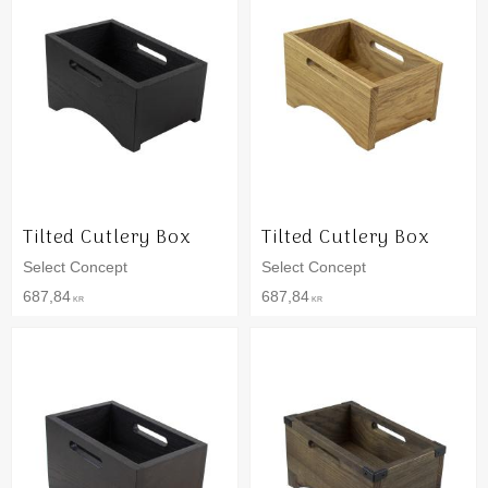
Tilted Cutlery Box
Tilted Cutlery Box
Select Concept
Select Concept
687,84
687,84
KR
KR