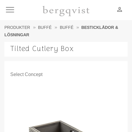
person_outline
Meny
PRODUKTER
BUFFÉ
BUFFÉ
BESTICKLÅDOR &
LÖSNINGAR
Tilted Cutlery Box
Select Concept