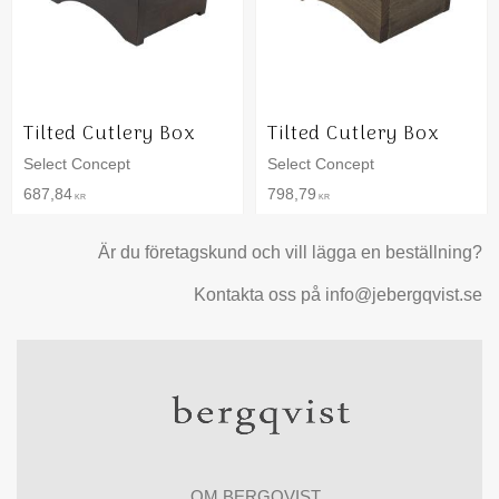
Tilted Cutlery Box
Tilted Cutlery Box
Select Concept
Select Concept
687,84
798,79
KR
KR
Är du företagskund och vill lägga en beställning?
Kontakta oss på info@jebergqvist.se
OM BERGQVIST