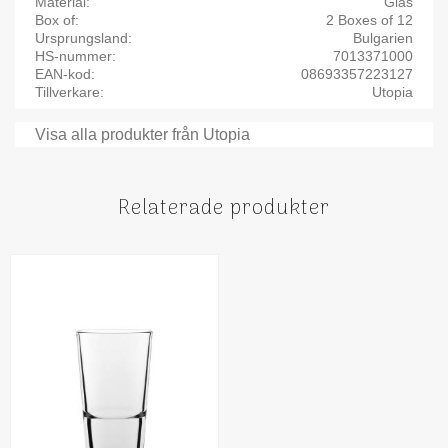
Material
Glas
Box of
2 Boxes of 12
Ursprungsland
Bulgarien
HS-nummer
7013371000
EAN-kod
08693357223127
Tillverkare
Utopia
Visa alla produkter från Utopia
Relaterade produkter