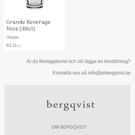
Grande Beverage
16oz (48cl)
Utopia
63,11
KR
Är du företagskund och vill lägga en beställning?
Kontakta oss på info@jebergqvist.se
OM BERGQVIST