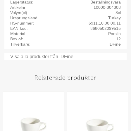
Lagerstatus
Beställningsvara
Artikelnr
10000-304308
Volym(cl)
8cl
Ursprungsland
Turkey
HS-nummer
6911.10.00.00.11
EAN-kod
8680502099515
Material
Porslin
Box of
12
Tillverkare
IDFine
Visa alla produkter från IDFine
Relaterade produkter