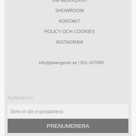
OM BERGQVIST
SHOWROOM
KONTAKT
POLICY OCH COOKIES
INSTAGRAM
info@jebergqvist.se | 011-107059
Nyhetsbrev
PRENUMERERA