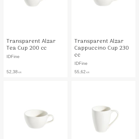
Transparent Alzar
Transparent Alzar
Tea Cup 200 cc
Cappuccino Cup 230
cc
IDFine
IDFine
52,38
55,62
KR
KR