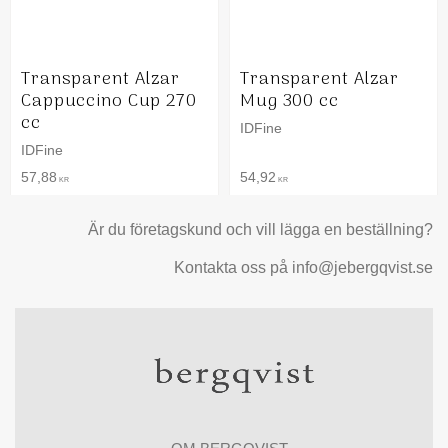
Transparent Alzar
Transparent Alzar
Cappuccino Cup 270
Mug 300 cc
cc
IDFine
IDFine
57,88
54,92
KR
KR
Är du företagskund och vill lägga en beställning?
Kontakta oss på info@jebergqvist.se