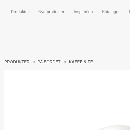
Produkter
Nya produkter
Inspiration
Kataloger
PRODUKTER
PÅ BORDET
KAFFE & TE