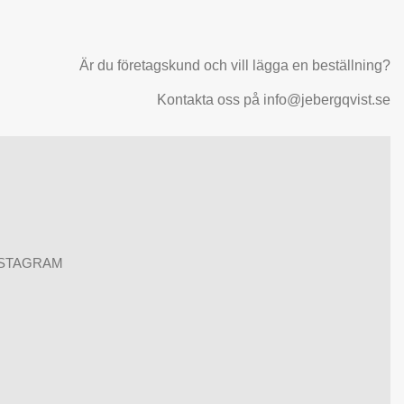
Är du företagskund och vill lägga en beställning?
Kontakta oss på info@jebergqvist.se
NSTAGRAM