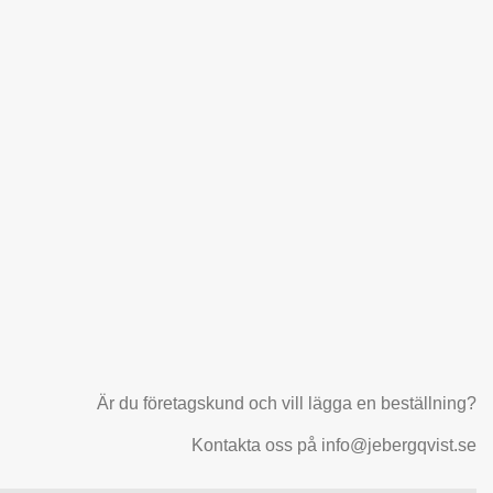
Är du företagskund och vill lägga en beställning?
Kontakta oss på info@jebergqvist.se