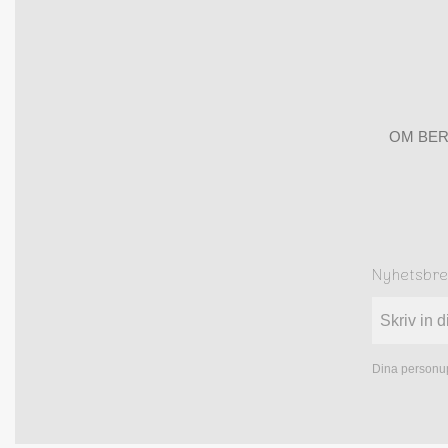
OM BER
Nyhetsbr
Dina personup