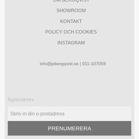
SHOWROOM
KONTAKT
POLICY OCH COOKIES
INSTAGRAM
info@jebergqvist.se | 011-107059
Nyhetsbrev
PRENUMERERA