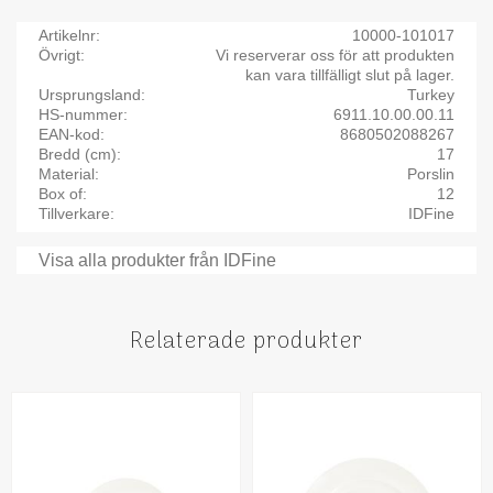
Artikelnr
10000-101017
Övrigt
Vi reserverar oss för att produkten
kan vara tillfälligt slut på lager.
Ursprungsland
Turkey
HS-nummer
6911.10.00.00.11
EAN-kod
8680502088267
Bredd (cm)
17
Material
Porslin
Box of
12
Tillverkare
IDFine
Visa alla produkter från IDFine
Relaterade produkter