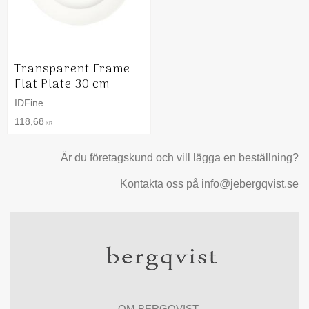
Transparent Frame
Flat Plate 30 cm
IDFine
118,68
KR
Är du företagskund och vill lägga en beställning?
Kontakta oss på info@jebergqvist.se
OM BERGQVIST