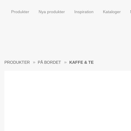
Produkter
Nya produkter
Inspiration
Kataloger
PRODUKTER
PÅ BORDET
KAFFE & TE