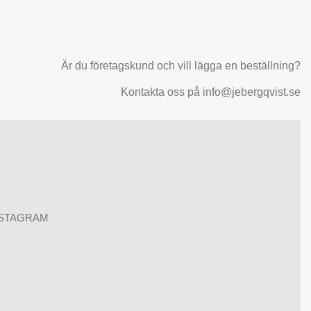
Är du företagskund och vill lägga en beställning?
Kontakta oss på info@jebergqvist.se
NSTAGRAM