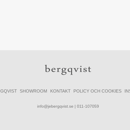
GQVIST
SHOWROOM
KONTAKT
POLICY OCH COOKIES
I
info@jebergqvist.se | 011-107059