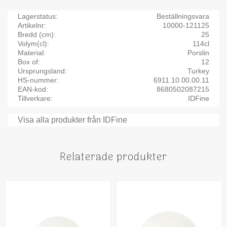
Lagerstatus
Beställningsvara
Artikelnr
10000-121125
Bredd (cm)
25
Volym(cl)
114cl
Material
Porslin
Box of
12
Ursprungsland
Turkey
HS-nummer
6911.10.00.00.11
EAN-kod
8680502087215
Tillverkare
IDFine
Visa alla produkter från IDFine
Relaterade produkter