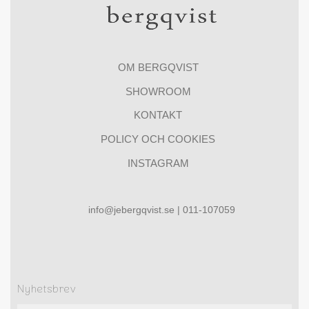
OM BERGQVIST
SHOWROOM
KONTAKT
POLICY OCH COOKIES
INSTAGRAM
info@jebergqvist.se | 011-107059
Nyhetsbrev