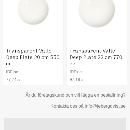
Transparent Valle
Transparent Valle
Deep Plate 20 cm 550
Deep Plate 22 cm 770
cc
cc
IDFine
IDFine
77,74
97,18
KR
KR
Är du företagskund och vill lägga en beställning?
Kontakta oss på info@jebergqvist.se