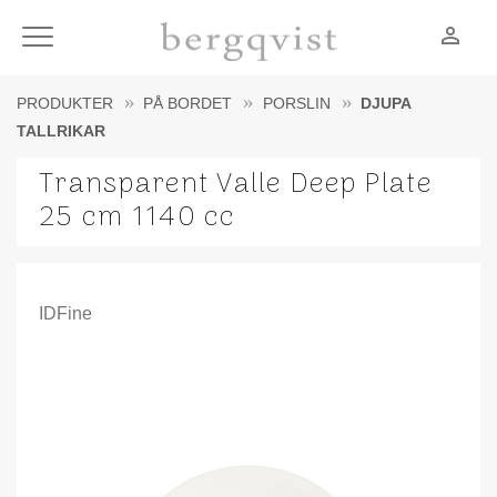
person_outline
Meny
PRODUKTER
PÅ BORDET
PORSLIN
DJUPA
TALLRIKAR
Transparent Valle Deep Plate
25 cm 1140 cc
IDFine