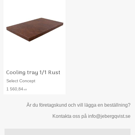
Cooling tray 1/1 Rust
Select Concept
1 560,84
KR
Är du företagskund och vill lägga en beställning?
Kontakta oss på info@jebergqvist.se