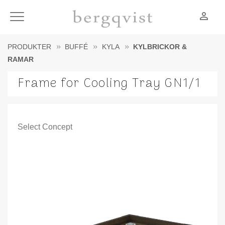
person_outline
Meny
PRODUKTER
BUFFÉ
KYLA
KYLBRICKOR &
RAMAR
Frame for Cooling Tray GN1/1
Select Concept