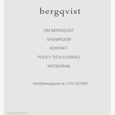
OM BERGQVIST
SHOWROOM
KONTAKT
POLICY OCH COOKIES
INSTAGRAM
info@jebergqvist.se | 011-107059
Nyhetsbrev