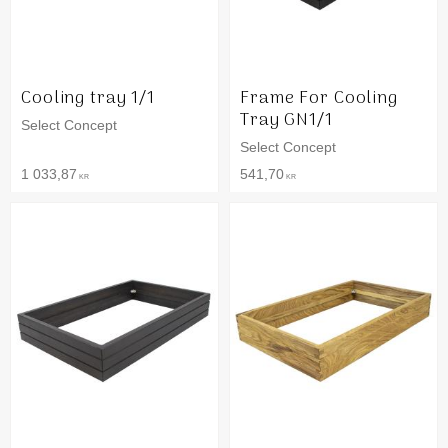
Cooling tray 1/1
Frame For Cooling
Tray GN1/1
Select Concept
Select Concept
1 033,87
541,70
KR
KR