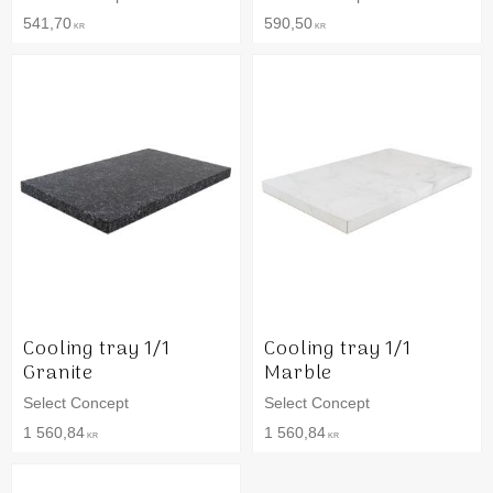
541,70
590,50
KR
KR
Cooling tray 1/1
Cooling tray 1/1
Granite
Marble
Select Concept
Select Concept
1 560,84
1 560,84
KR
KR