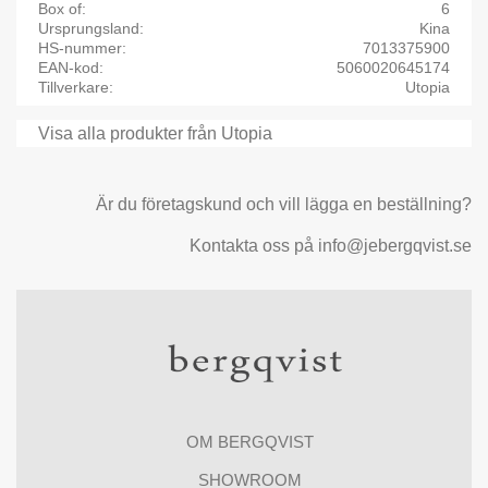
Box of
6
Ursprungsland
Kina
HS-nummer
7013375900
EAN-kod
5060020645174
Tillverkare
Utopia
Visa alla produkter från Utopia
Är du företagskund och vill lägga en beställning?
Kontakta oss på info@jebergqvist.se
OM BERGQVIST
SHOWROOM