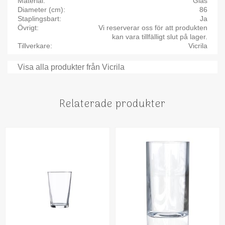
Material
Glas
Diameter (cm)
86
Staplingsbart
Ja
Övrigt
Vi reserverar oss för att produkten
kan vara tillfälligt slut på lager.
Tillverkare
Vicrila
Visa alla produkter från Vicrila
Relaterade produkter