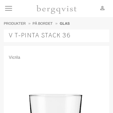
person_outline
Meny
PRODUKTER
PÅ BORDET
GLAS
V T-PINTA STACK 36
Vicrila