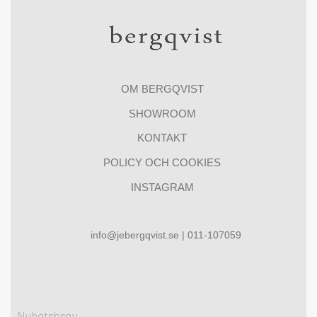
OM BERGQVIST
SHOWROOM
KONTAKT
POLICY OCH COOKIES
INSTAGRAM
info@jebergqvist.se | 011-107059