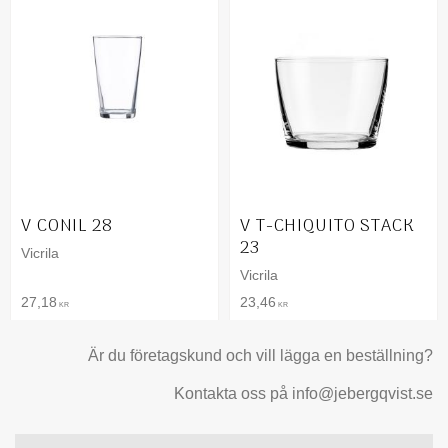
V CONIL 28
V T-CHIQUITO STACK
23
Vicrila
Vicrila
27,18
23,46
KR
KR
Är du företagskund och vill lägga en beställning?
Kontakta oss på info@jebergqvist.se