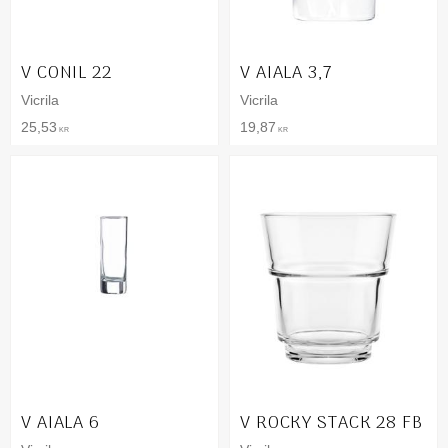
V CONIL 22
V AIALA 3,7
Vicrila
Vicrila
25,53
19,87
KR
KR
V AIALA 6
V ROCKY STACK 28 FB