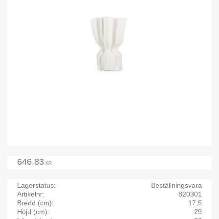
646,83
KR
Lagerstatus
Beställningsvara
Artikelnr
820301
Bredd (cm)
17,5
Höjd (cm)
29