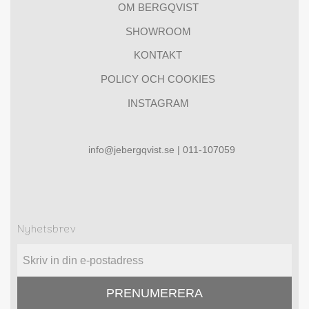
OM BERGQVIST
SHOWROOM
KONTAKT
POLICY OCH COOKIES
INSTAGRAM
info@jebergqvist.se | 011-107059
Nyhetsbrev
PRENUMERERA