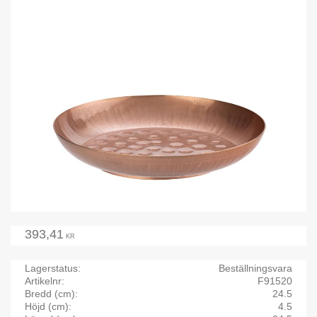
393,41
KR
Lagerstatus
Beställningsvara
Artikelnr
F91520
Bredd (cm)
24.5
Höjd (cm)
4.5