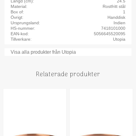
Längd (cm)
24.5
Material
Rostfritt stål
Box of
1
Övrigt
Handdisk
Ursprungsland
Indien
HS-nummer
7418101000
EAN-kod
5056645520095
Tillverkare
Utopia
Visa alla produkter från Utopia
Relaterade produkter