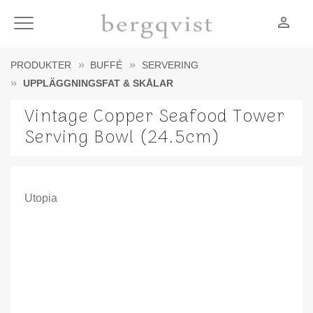
person_outline
Meny
PRODUKTER
BUFFÉ
SERVERING
UPPLÄGGNINGSFAT & SKÅLAR
Vintage Copper Seafood Tower
Serving Bowl (24.5cm)
Utopia