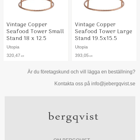
Vintage Copper
Vintage Copper
Seafood Tower Small
Seafood Tower Large
Stand 18 x 12.5
Stand 19.5x15.5
Utopia
Utopia
320,47
393,05
KR
KR
Är du företagskund och vill lägga en beställning?
Kontakta oss på info@jebergqvist.se