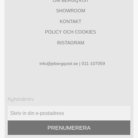
OM BERGQVIST
SHOWROOM
KONTAKT
POLICY OCH COOKIES
INSTAGRAM
info@jebergqvist.se | 011-107059
Nyhetsbrev
PRENUMERERA