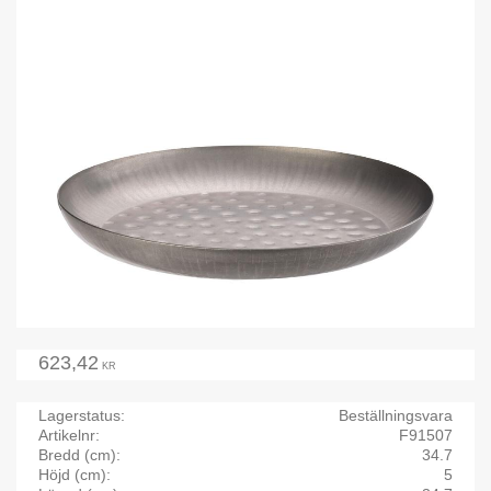
623,42
KR
Lagerstatus
Beställningsvara
Artikelnr
F91507
Bredd (cm)
34.7
Höjd (cm)
5