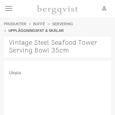
person_outline
Meny
PRODUKTER
BUFFÉ
SERVERING
UPPLÄGGNINGSFAT & SKÅLAR
Vintage Steel Seafood Tower
Serving Bowl 35cm
Utopia