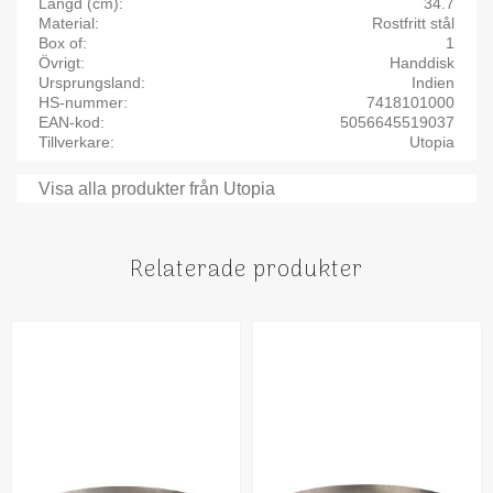
Längd (cm)
34.7
Material
Rostfritt stål
Box of
1
Övrigt
Handdisk
Ursprungsland
Indien
HS-nummer
7418101000
EAN-kod
5056645519037
Tillverkare
Utopia
Visa alla produkter från Utopia
Relaterade produkter