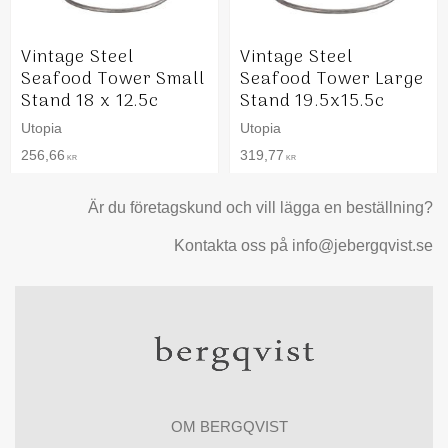
Vintage Steel
Vintage Steel
Seafood Tower Small
Seafood Tower Large
Stand 18 x 12.5c
Stand 19.5x15.5c
Utopia
Utopia
256,66
319,77
KR
KR
Är du företagskund och vill lägga en beställning?
Kontakta oss på info@jebergqvist.se
OM BERGQVIST