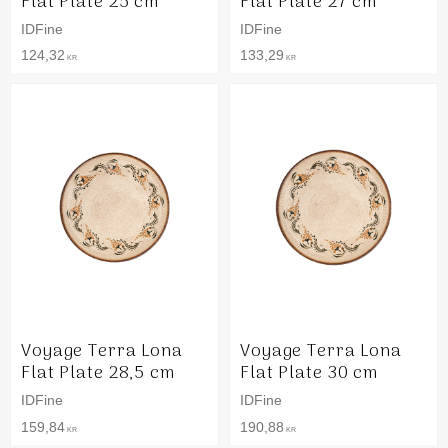
Flat Plate 25 cm
Flat Plate 27 cm
IDFine
IDFine
124,32
133,29
KR
KR
Voyage Terra Lona
Voyage Terra Lona
Flat Plate 28,5 cm
Flat Plate 30 cm
IDFine
IDFine
159,84
190,88
KR
KR