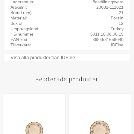
Lagerstatus
Beställningsvara
Artikelnr
20002-111021
Bredd (cm)
21
Material
Porslin
Box of
12
Ursprungsland
Turkey
HS-nummer
6911.10.00.00.19
EAN-kod
8684531658040
Tillverkare
IDFine
Visa alla produkter från IDFine
Relaterade produkter