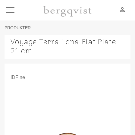
person_outline
Meny
PRODUKTER
Voyage Terra Lona Flat Plate
21 cm
IDFine