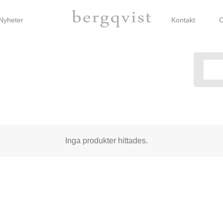
Nyheter
Kontakt
O
Inga produkter hittades.