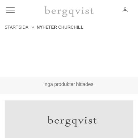
person_outline
Meny
STARTSIDA
NYHETER CHURCHILL
Inga produkter hittades.