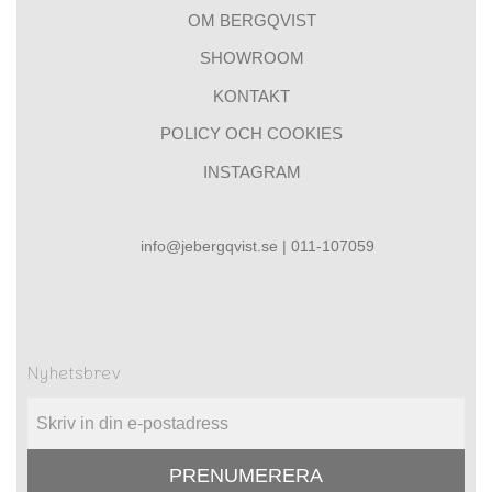
OM BERGQVIST
SHOWROOM
KONTAKT
POLICY OCH COOKIES
INSTAGRAM
info@jebergqvist.se | 011-107059
Nyhetsbrev
PRENUMERERA