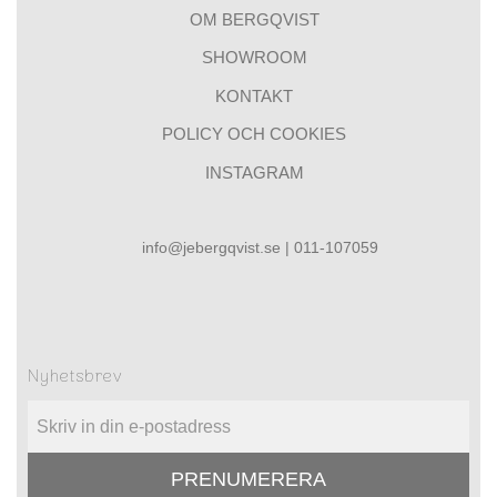
OM BERGQVIST
SHOWROOM
KONTAKT
POLICY OCH COOKIES
INSTAGRAM
info@jebergqvist.se | 011-107059
Nyhetsbrev
PRENUMERERA