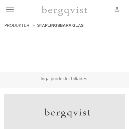
person_outline
Meny
PRODUKTER
STAPLINGSBARA GLAS
Inga produkter hittades.