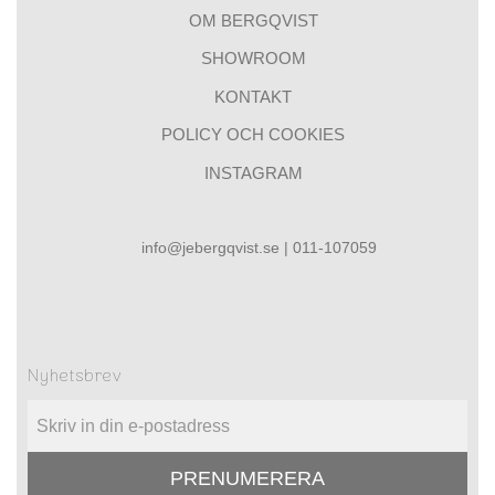
OM BERGQVIST
SHOWROOM
KONTAKT
POLICY OCH COOKIES
INSTAGRAM
info@jebergqvist.se | 011-107059
Nyhetsbrev
PRENUMERERA