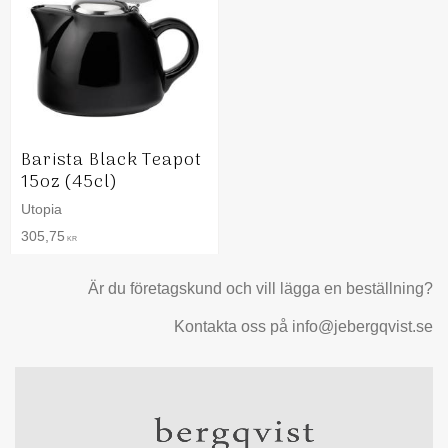
Barista Black Teapot
15oz (45cl)
Utopia
305,75
KR
Är du företagskund och vill lägga en beställning?
Kontakta oss på info@jebergqvist.se