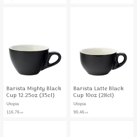
Barista Mighty Black
Barista Latte Black
Cup 12.25oz (35cl)
Cup 10oz (28cl)
Utopia
Utopia
116,76
90,46
KR
KR