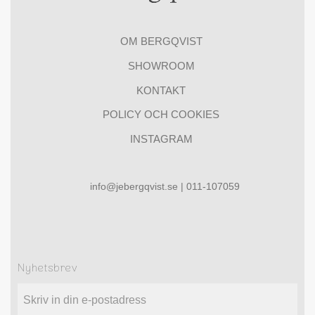
OM BERGQVIST
SHOWROOM
KONTAKT
POLICY OCH COOKIES
INSTAGRAM
info@jebergqvist.se | 011-107059
Nyhetsbrev