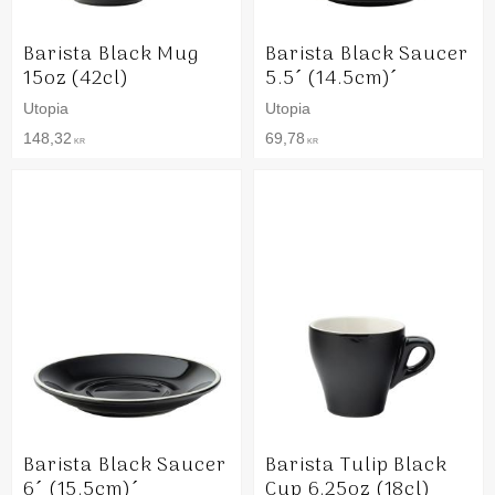
Barista Black Mug
Barista Black Saucer
15oz (42cl)
5.5´ (14.5cm)´
Utopia
Utopia
148,32
69,78
KR
KR
Barista Black Saucer
Barista Tulip Black
6´ (15.5cm)´
Cup 6.25oz (18cl)