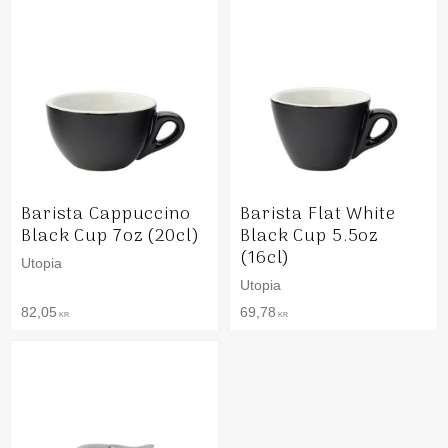
Barista Cappuccino
Barista Flat White
Black Cup 7oz (20cl)
Black Cup 5.5oz
(16cl)
Utopia
Utopia
82,05
69,78
KR
KR