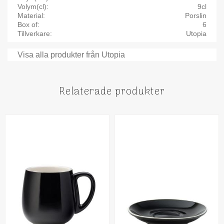
Volym(cl)
9cl
Material
Porslin
Box of
6
Tillverkare
Utopia
Visa alla produkter från Utopia
Relaterade produkter