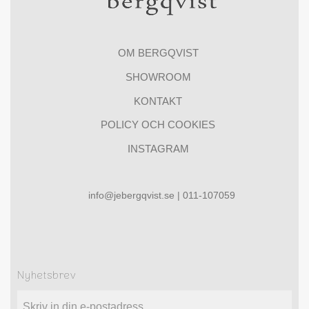
OM BERGQVIST
SHOWROOM
KONTAKT
POLICY OCH COOKIES
INSTAGRAM
info@jebergqvist.se | 011-107059
Nyhetsbrev