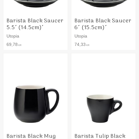
Barista Black Saucer
Barista Black Saucer
5.5´ (14.5cm)´
6´ (15.5cm)´
Utopia
Utopia
69,78
74,33
KR
KR
Barista Black Mug
Barista Tulip Black