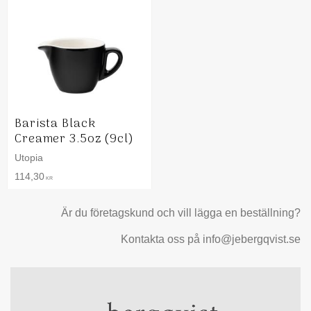
Barista Black
Creamer 3.5oz (9cl)
Utopia
114,30
KR
Är du företagskund och vill lägga en beställning?
Kontakta oss på info@jebergqvist.se