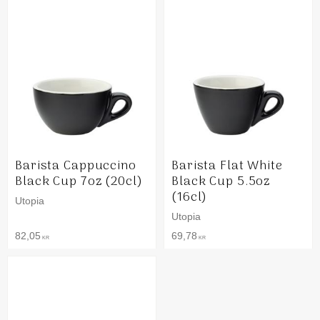
Barista Cappuccino
Barista Flat White
Black Cup 7oz (20cl)
Black Cup 5.5oz
(16cl)
Utopia
Utopia
82,05
69,78
KR
KR