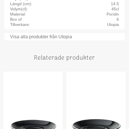
Längd (cm)
14.5
Volym(cl)
45cl
Material
Porslin
Box of
6
Tillverkare
Utopia
Visa alla produkter från Utopia
Relaterade produkter