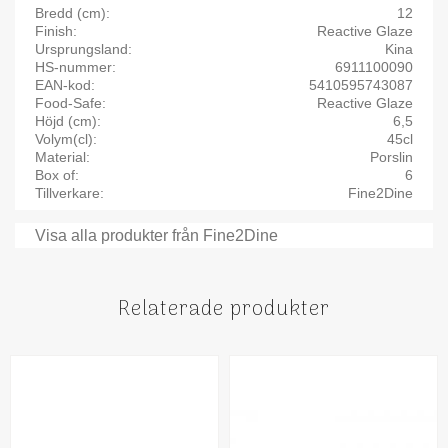
Bredd (cm)
12
Finish
Reactive Glaze
Ursprungsland
Kina
HS-nummer
6911100090
EAN-kod
5410595743087
Food-Safe
Reactive Glaze
Höjd (cm)
6,5
Volym(cl)
45cl
Material
Porslin
Box of
6
Tillverkare
Fine2Dine
Visa alla produkter från Fine2Dine
Relaterade produkter