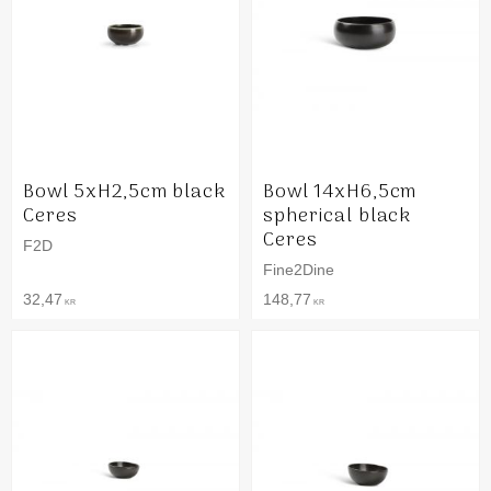
Bowl 5xH2,5cm black
Bowl 14xH6,5cm
Ceres
spherical black
Ceres
F2D
Fine2Dine
32,47
148,77
KR
KR