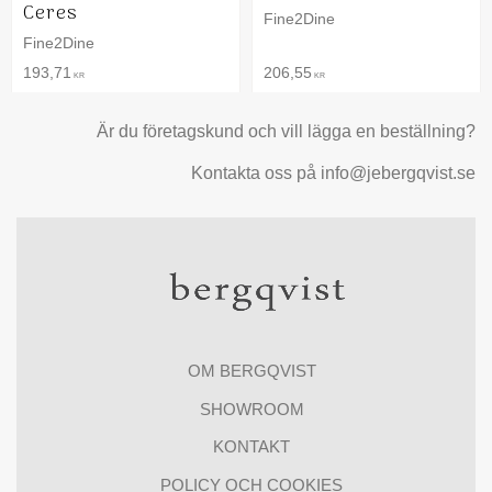
Ceres
Fine2Dine
Fine2Dine
193,71
206,55
KR
KR
Är du företagskund och vill lägga en beställning?
Kontakta oss på info@jebergqvist.se
OM BERGQVIST
SHOWROOM
KONTAKT
POLICY OCH COOKIES