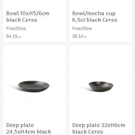
Bowl 10xH5/6cm
Bowl/mocha cup
black Ceres
6,5cl black Ceres
Fine2Dine
Fine2Dine
64,19
38,14
KR
KR
Deep plate
Deep plate 22xH6cm
24,5xH4cm black
black Ceres