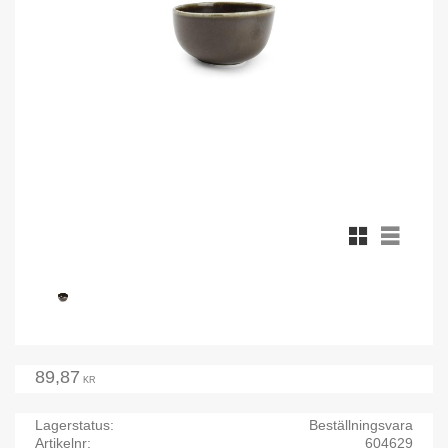
Rutnätsvy
Listvy
89,87
KR
Lagerstatus
Beställningsvara
Artikelnr
604629