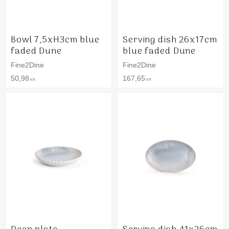
Bowl 7,5xH3cm blue
Serving dish 26x17cm
faded Dune
blue faded Dune
Fine2Dine
Fine2Dine
50,98
167,65
KR
KR