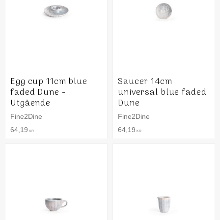
Egg cup 11cm blue
Saucer 14cm
faded Dune -
universal blue faded
Utgående
Dune
Fine2Dine
Fine2Dine
64,19
64,19
KR
KR