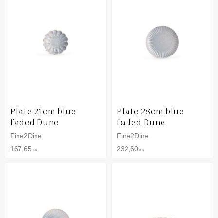
Plate 21cm blue
Plate 28cm blue
faded Dune
faded Dune
Fine2Dine
Fine2Dine
167,65
232,60
KR
KR