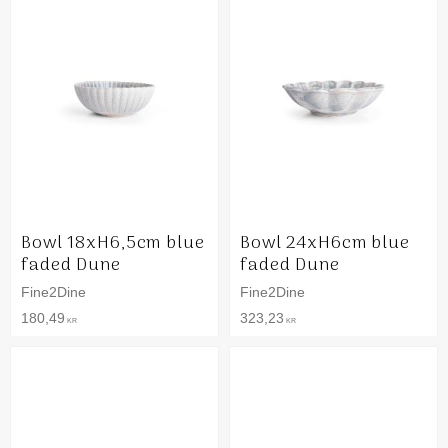
Bowl 18xH6,5cm blue
Bowl 24xH6cm blue
faded Dune
faded Dune
Fine2Dine
Fine2Dine
180,49
323,23
KR
KR