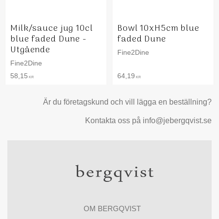
Milk/sauce jug 10cl
Bowl 10xH5cm blue
blue faded Dune -
faded Dune
Utgående
Fine2Dine
Fine2Dine
58,15
64,19
KR
KR
Är du företagskund och vill lägga en beställning?
Kontakta oss på info@jebergqvist.se
OM BERGQVIST