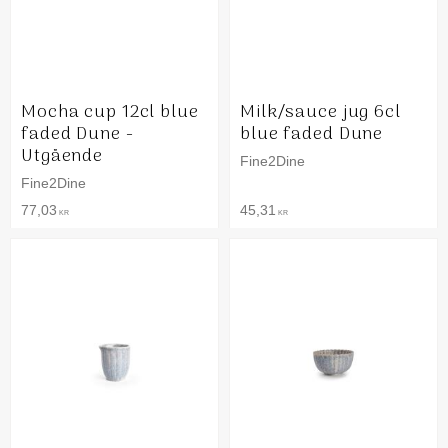
Mocha cup 12cl blue
Milk/sauce jug 6cl
faded Dune -
blue faded Dune
Utgående
Fine2Dine
Fine2Dine
77,03
45,31
KR
KR