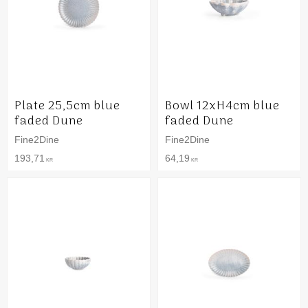
Plate 25,5cm blue
Bowl 12xH4cm blue
faded Dune
faded Dune
Fine2Dine
Fine2Dine
193,71
64,19
KR
KR