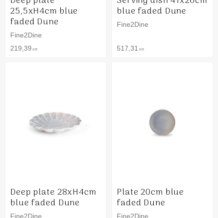
Deep plate
Serving dish 41x26cm
25,5xH4cm blue
blue faded Dune
faded Dune
Fine2Dine
Fine2Dine
219,39
517,31
KR
KR
Deep plate 28xH4cm
Plate 20cm blue
blue faded Dune
faded Dune
Fine2Dine
Fine2Dine