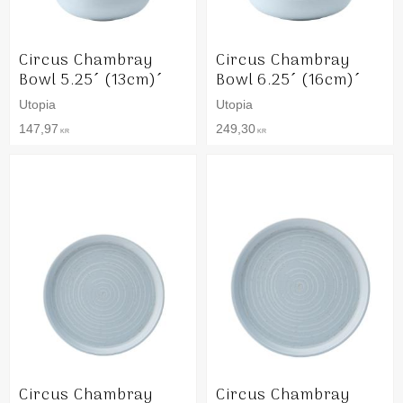
Circus Chambray
Circus Chambray
Bowl 5.25´ (13cm)´
Bowl 6.25´ (16cm)´
Utopia
Utopia
147,97
249,30
KR
KR
Circus Chambray
Circus Chambray