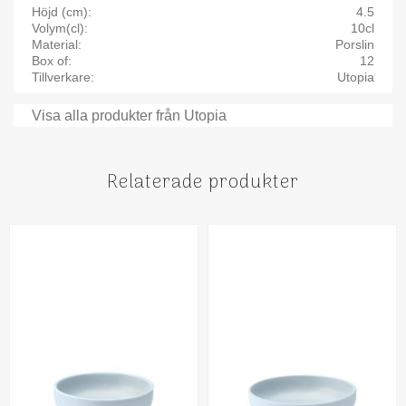
Höjd (cm)
4.5
Volym(cl)
10cl
Material
Porslin
Box of
12
Tillverkare
Utopia
Visa alla produkter från Utopia
Relaterade produkter