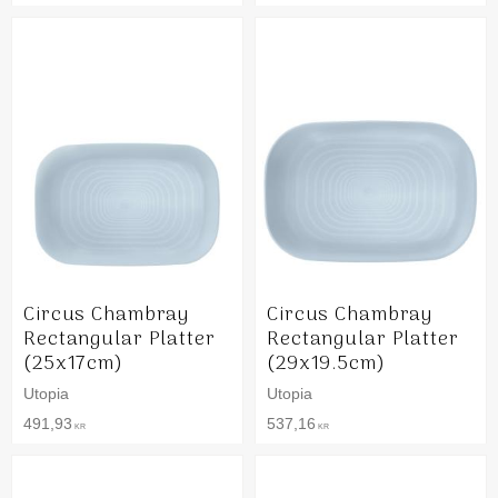
Circus Chambray
Circus Chambray
Rectangular Platter
Rectangular Platter
(25x17cm)
(29x19.5cm)
Utopia
Utopia
491,93
537,16
KR
KR