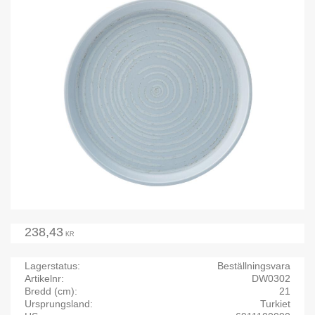
238,43
KR
Lagerstatus
Beställningsvara
Artikelnr
DW0302
Bredd (cm)
21
Ursprungsland
Turkiet