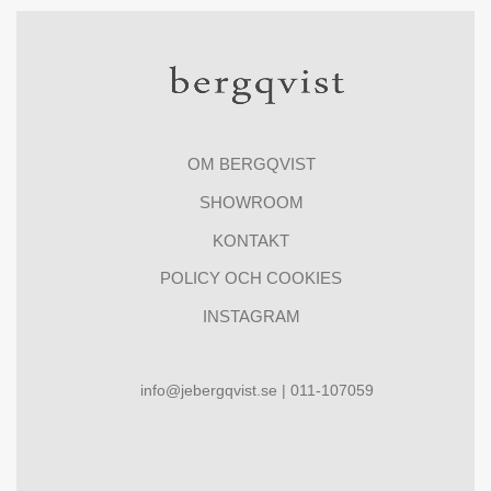
OM BERGQVIST
SHOWROOM
KONTAKT
POLICY OCH COOKIES
INSTAGRAM
info@jebergqvist.se | 011-107059