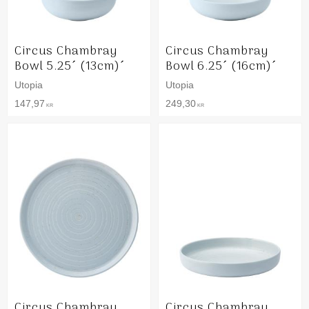
Circus Chambray
Circus Chambray
Bowl 5.25´ (13cm)´
Bowl 6.25´ (16cm)´
Utopia
Utopia
147,97
249,30
KR
KR
Circus Chambray
Circus Chambray