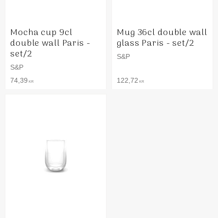
Mocha cup 9cl
Mug 36cl double wall
double wall Paris -
glass Paris - set/2
set/2
S&P
S&P
74,39
122,72
KR
KR