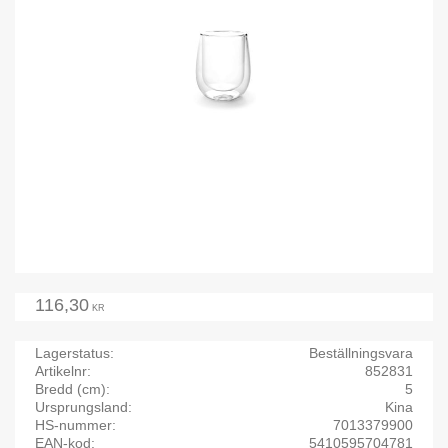
116,30
KR
Lagerstatus
Beställningsvara
Artikelnr
852831
Bredd (cm)
5
Ursprungsland
Kina
HS-nummer
7013379900
EAN-kod
5410595704781