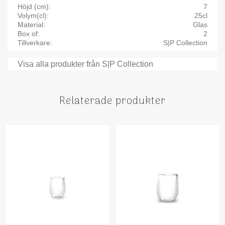
Höjd (cm)
7
Volym(cl)
25cl
Material
Glas
Box of
2
Tillverkare
S|P Collection
Visa alla produkter från S|P Collection
Relaterade produkter