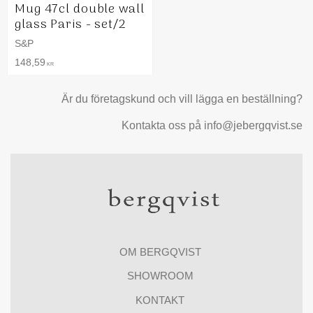
Mug 47cl double wall
glass Paris - set/2
S&P
148,59
KR
Är du företagskund och vill lägga en beställning?
Kontakta oss på info@jebergqvist.se
OM BERGQVIST
SHOWROOM
KONTAKT