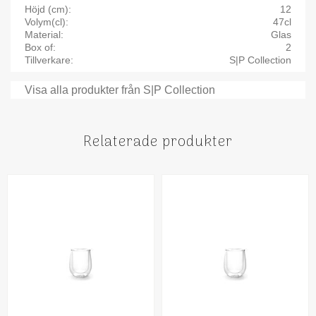
Höjd (cm)
12
Volym(cl)
47cl
Material
Glas
Box of
2
Tillverkare
S|P Collection
Visa alla produkter från S|P Collection
Relaterade produkter