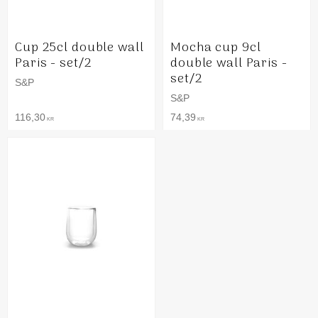
Cup 25cl double wall
Mocha cup 9cl
Paris - set/2
double wall Paris -
set/2
S&P
S&P
116,30
74,39
KR
KR