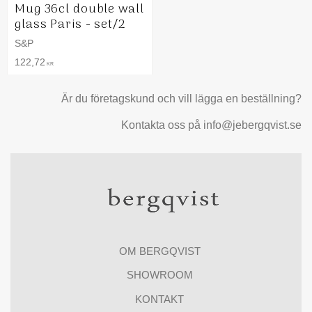
Mug 36cl double wall
glass Paris - set/2
S&P
122,72
KR
Är du företagskund och vill lägga en beställning?
Kontakta oss på info@jebergqvist.se
OM BERGQVIST
SHOWROOM
KONTAKT