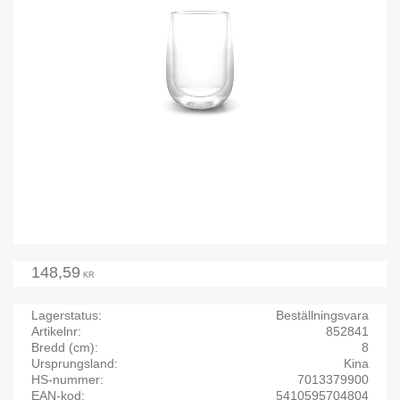
148,59
KR
Lagerstatus
Beställningsvara
Artikelnr
852841
Bredd (cm)
8
Ursprungsland
Kina
HS-nummer
7013379900
EAN-kod
5410595704804