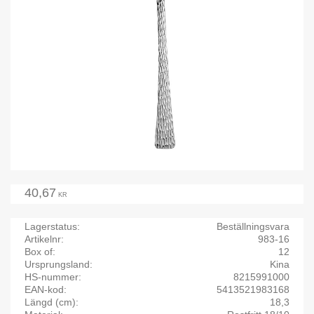
40,67
KR
Lagerstatus
Beställningsvara
Artikelnr
983-16
Box of
12
Ursprungsland
Kina
HS-nummer
8215991000
EAN-kod
5413521983168
Längd (cm)
18,3