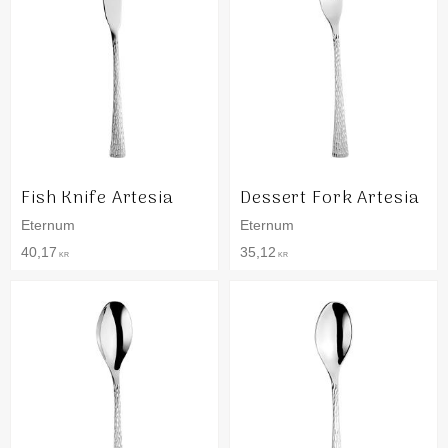
Fish Knife Artesia
Dessert Fork Artesia
Eternum
Eternum
40,17
35,12
KR
KR