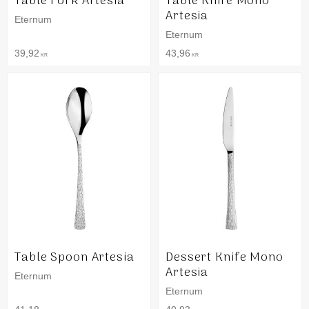
Table Fork Artesia
Table Knife Mono
Artesia
Eternum
Eternum
39,92
43,96
KR
KR
Table Spoon Artesia
Dessert Knife Mono
Artesia
Eternum
Eternum