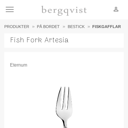
person_outline
Meny
PRODUKTER
PÅ BORDET
BESTICK
FISKGAFFLAR
Fish Fork Artesia
Eternum