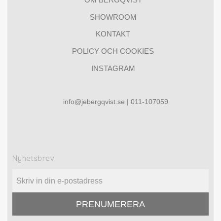
SHOWROOM
KONTAKT
POLICY OCH COOKIES
INSTAGRAM
info@jebergqvist.se | 011-107059
Nyhetsbrev
PRENUMERERA