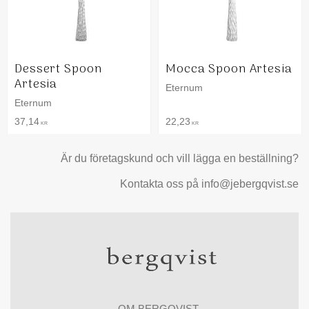
Dessert Spoon
Mocca Spoon Artesia
Artesia
Eternum
Eternum
37,14
22,23
KR
KR
Är du företagskund och vill lägga en beställning?
Kontakta oss på info@jebergqvist.se
OM BERGQVIST