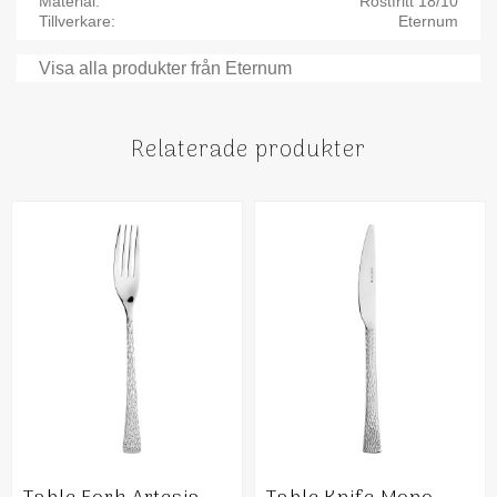
Material
Rostfritt 18/10
Tillverkare
Eternum
Visa alla produkter från Eternum
Relaterade produkter