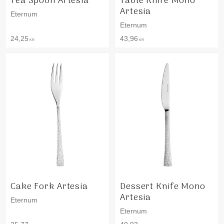
Tea Spoon Artesia
Table Knife Mono
Artesia
Eternum
Eternum
24,25
43,96
KR
KR
Cake Fork Artesia
Dessert Knife Mono
Artesia
Eternum
Eternum