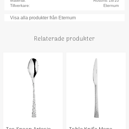
Material
Rostfritt 18/10
Tillverkare
Eternum
Visa alla produkter från Eternum
Relaterade produkter