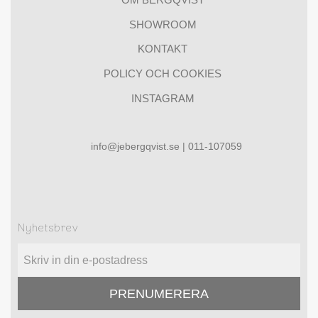
SHOWROOM
KONTAKT
POLICY OCH COOKIES
INSTAGRAM
info@jebergqvist.se | 011-107059
Nyhetsbrev
PRENUMERERA