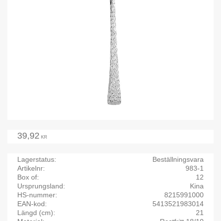
39,92
KR
Lagerstatus
Beställningsvara
Artikelnr
983-1
Box of
12
Ursprungsland
Kina
HS-nummer
8215991000
EAN-kod
5413521983014
Längd (cm)
21