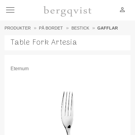
person_outline
Meny
PRODUKTER
PÅ BORDET
BESTICK
GAFFLAR
Table Fork Artesia
Eternum