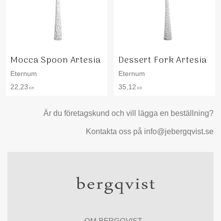
Mocca Spoon Artesia
Dessert Fork Artesia
Eternum
Eternum
22,23
35,12
KR
KR
Är du företagskund och vill lägga en beställning?
Kontakta oss på info@jebergqvist.se
OM BERGQVIST