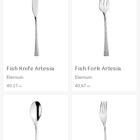
Fish Knife Artesia
Fish Fork Artesia
Eternum
Eternum
40,17
40,67
KR
KR