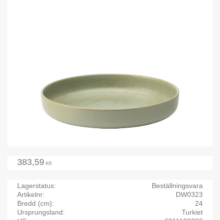
383,59
KR
Lagerstatus
Beställningsvara
Artikelnr
DW0323
Bredd (cm)
24
Ursprungsland
Turkiet