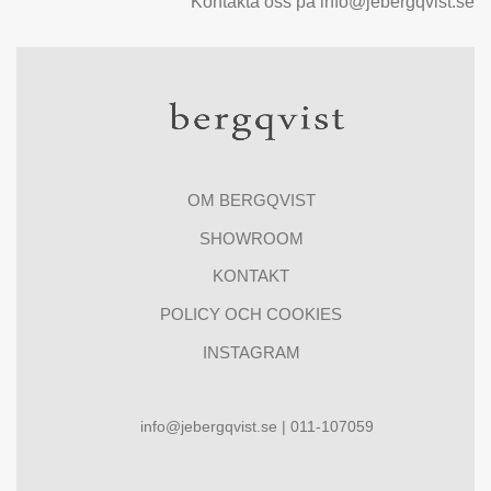
Kontakta oss på info@jebergqvist.se
OM BERGQVIST
SHOWROOM
KONTAKT
POLICY OCH COOKIES
INSTAGRAM
info@jebergqvist.se | 011-107059