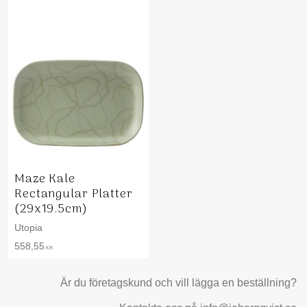
Maze Kale
Rectangular Platter
(29x19.5cm)
Utopia
558,55
KR
Är du företagskund och vill lägga en beställning?