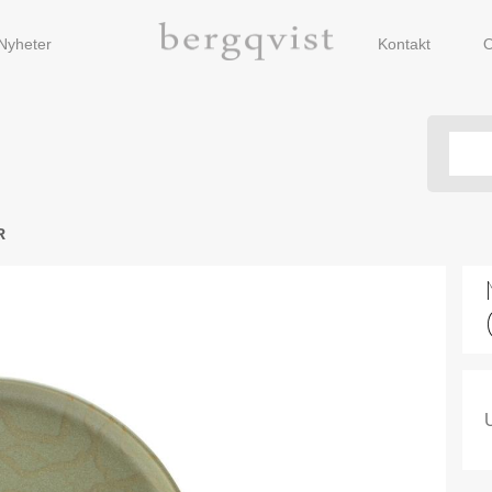
Nyheter
Kontakt
O
R