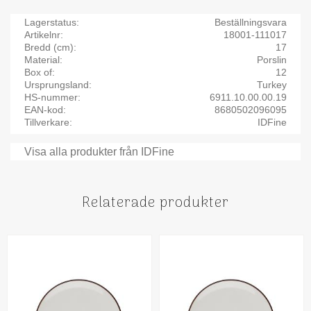
Lagerstatus
Beställningsvara
Artikelnr
18001-111017
Bredd (cm)
17
Material
Porslin
Box of
12
Ursprungsland
Turkey
HS-nummer
6911.10.00.00.19
EAN-kod
8680502096095
Tillverkare
IDFine
Visa alla produkter från IDFine
Relaterade produkter