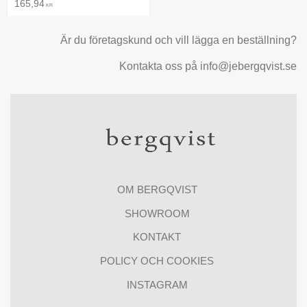
165,94
KR
Är du företagskund och vill lägga en beställning?
Kontakta oss på info@jebergqvist.se
OM BERGQVIST
SHOWROOM
KONTAKT
POLICY OCH COOKIES
INSTAGRAM