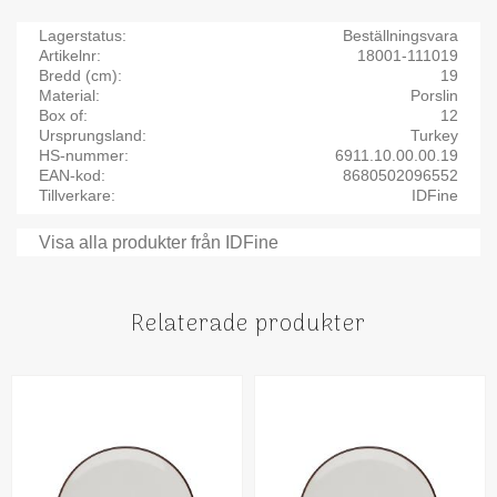
Lagerstatus
Beställningsvara
Artikelnr
18001-111019
Bredd (cm)
19
Material
Porslin
Box of
12
Ursprungsland
Turkey
HS-nummer
6911.10.00.00.19
EAN-kod
8680502096552
Tillverkare
IDFine
Visa alla produkter från IDFine
Relaterade produkter