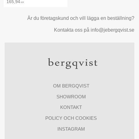
165,94
KR
Är du företagskund och vill lägga en beställning?
Kontakta oss på info@jebergqvist.se
OM BERGQVIST
SHOWROOM
KONTAKT
POLICY OCH COOKIES
INSTAGRAM