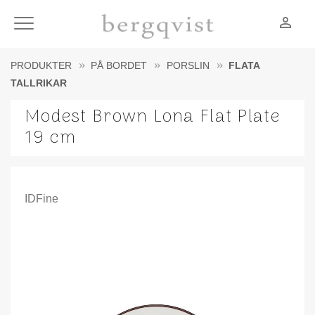
person_outline
Meny
PRODUKTER
PÅ BORDET
PORSLIN
FLATA
TALLRIKAR
Modest Brown Lona Flat Plate
19 cm
IDFine