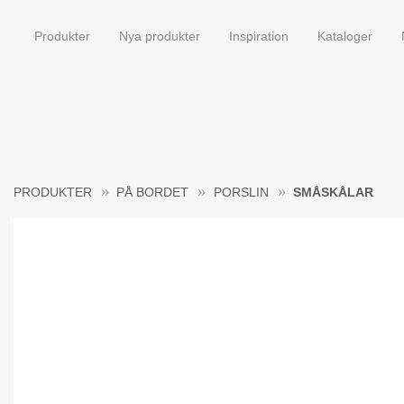
Produkter
Nya produkter
Inspiration
Kataloger
PRODUKTER
PÅ BORDET
PORSLIN
SMÅSKÅLAR