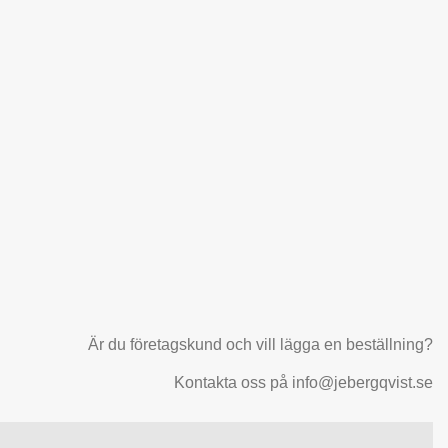
Är du företagskund och vill lägga en beställning?
Kontakta oss på info@jebergqvist.se