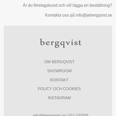
Är du företagskund och vill lägga en beställning?
Kontakta oss på info@jebergqvist.se
OM BERGQVIST
SHOWROOM
KONTAKT
POLICY OCH COOKIES
INSTAGRAM
info@jebergqvist.se | 011-107059