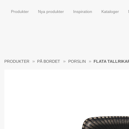
Produkter
Nya produkter
Inspiration
Kataloger
PRODUKTER
PÅ BORDET
PORSLIN
FLATA TALLRIKA