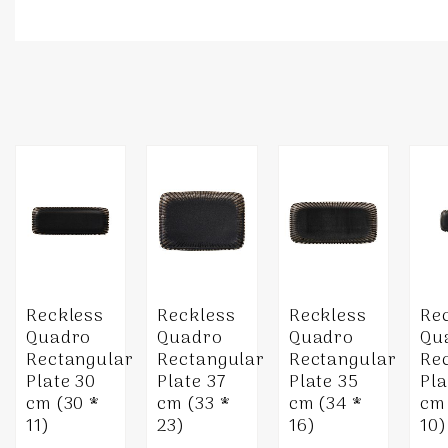
Reckless
Reckless
Reckless
Re
Quadro
Quadro
Quadro
Qu
Rectangular
Rectangular
Rectangular
Re
Plate 30
Plate 37
Plate 35
Pla
cm (30 *
cm (33 *
cm (34 *
cm 
11)
23)
16)
10)