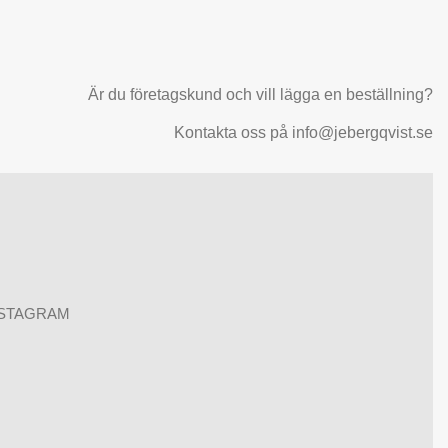
Är du företagskund och vill lägga en beställning?
Kontakta oss på info@jebergqvist.se
NSTAGRAM