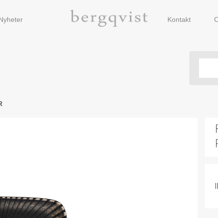
Nyheter
Kontakt
O
R