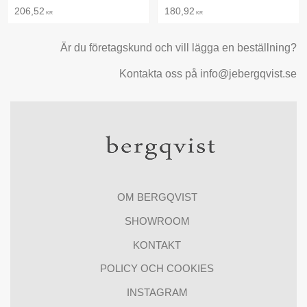
206,52
180,92
KR
KR
Är du företagskund och vill lägga en beställning?
Kontakta oss på info@jebergqvist.se
OM BERGQVIST
SHOWROOM
KONTAKT
POLICY OCH COOKIES
INSTAGRAM