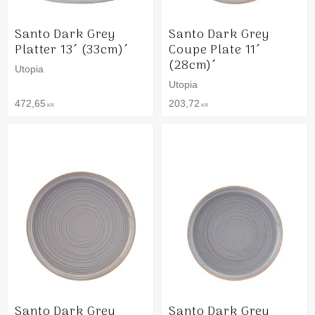
Santo Dark Grey
Santo Dark Grey
Platter 13´ (33cm)´
Coupe Plate 11´
(28cm)´
Utopia
Utopia
472,65
203,72
KR
KR
Santo Dark Grey
Santo Dark Grey