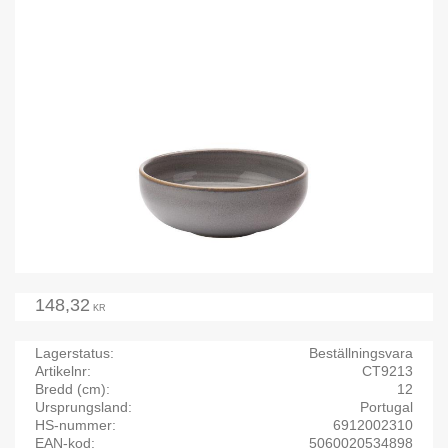
148,32
KR
Lagerstatus
Beställningsvara
Artikelnr
CT9213
Bredd (cm)
12
Ursprungsland
Portugal
HS-nummer
6912002310
EAN-kod
5060020534898