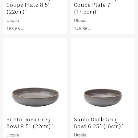
Coupe Plate 8.5´
Coupe Plate 7´
(22cm)´
(17.5cm)´
Utopia
Utopia
168,65
145,86
KR
KR
Santo Dark Grey
Santo Dark Grey
Bowl 8.5´ (22cm)´
Bowl 6.25´ (16cm)´
Utopia
Utopia