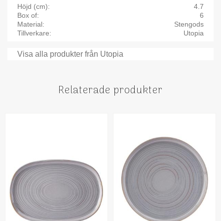
Höjd (cm)
4.7
Box of
6
Material
Stengods
Tillverkare
Utopia
Visa alla produkter från Utopia
Relaterade produkter